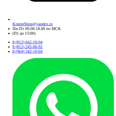
KratonShop@yandex.ru
Пн-Пт 09.00-18.00 по МСК
(Пт до 15:00)
8 (812) 642-10-04
8 (812) 245-06-92
8 (964) 342-10-04