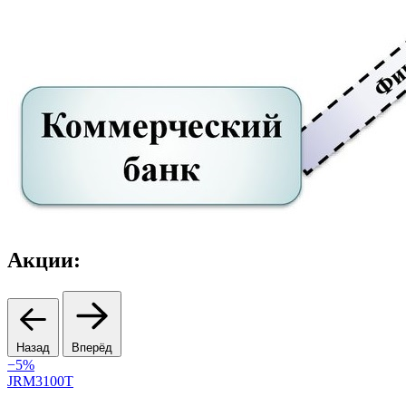
Акции:
Назад
Вперёд
−5%
3
JRM3100T