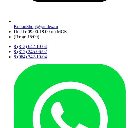
KratonShop@yandex.ru
Пн-Пт 09.00-18.00 по МСК
(Пт до 15:00)
8 (812) 642-10-04
8 (812) 245-06-92
8 (964) 342-10-04