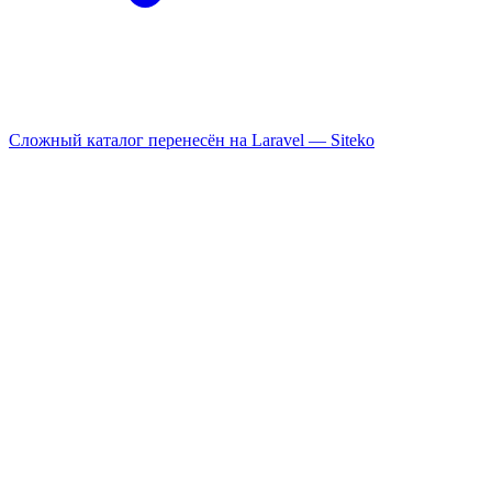
Сложный каталог перенесён на Laravel —
Siteko