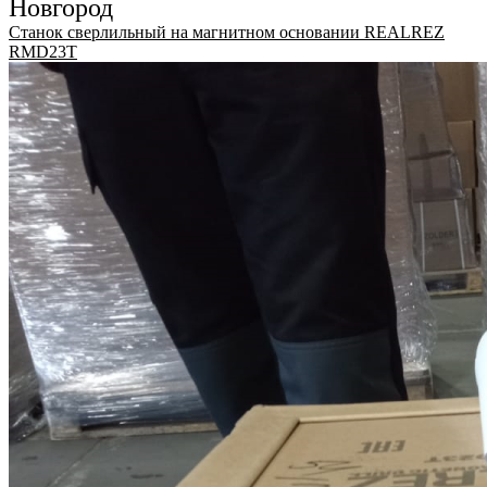
Новгород
Станок сверлильный на магнитном основании REALREZ
RMD23T