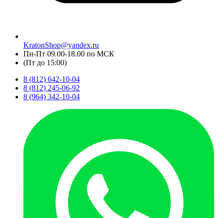
KratonShop@yandex.ru
Пн-Пт 09.00-18.00 по МСК
(Пт до 15:00)
8 (812) 642-10-04
8 (812) 245-06-92
8 (964) 342-10-04