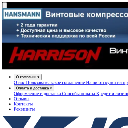
О компании
▾
О нас
Пользовательское соглашение
Наши отгрузки на п
Оплата и доставка
▾
Оформление и доставка
Способы оплаты
Кредит и лизи
Отзывы
Контакты
Реквизиты