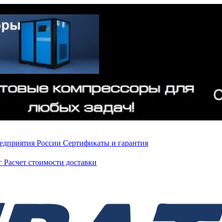
редприятия России
Сертификаты и гарантия
нг
Расчет стоимости доставки