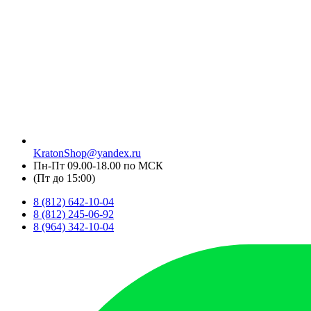
KratonShop@yandex.ru
Пн-Пт 09.00-18.00 по МСК
(Пт до 15:00)
8 (812) 642-10-04
8 (812) 245-06-92
8 (964) 342-10-04