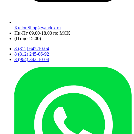
KratonShop@yandex.ru
Пн-Пт 09.00-18.00 по МСК
(Пт до 15:00)
8 (812) 642-10-04
8 (812) 245-06-92
8 (964) 342-10-04