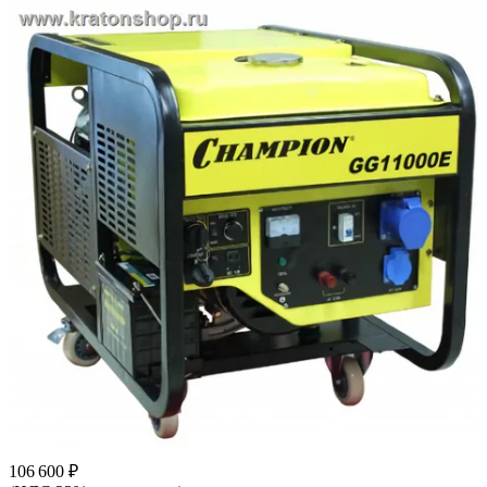
106 600 ₽