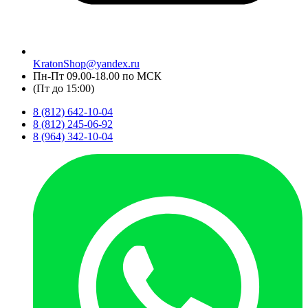
KratonShop@yandex.ru
Пн-Пт 09.00-18.00 по МСК
(Пт до 15:00)
8 (812) 642-10-04
8 (812) 245-06-92
8 (964) 342-10-04