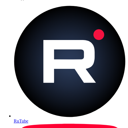
RuTube