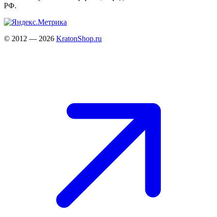
РФ.
© 2012 — 2026
KratonShop.ru