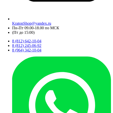
KratonShop@yandex.ru
Пн-Пт 09.00-18.00 по МСК
(Пт до 15:00)
8 (812) 642-10-04
8 (812) 245-06-92
8 (964) 342-10-04