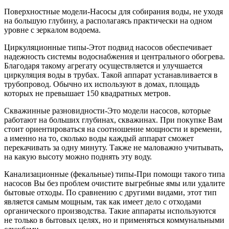
Поверхностные модели
-Насосы для собирания воды, не уходя
на большую глубину, а располагаясь практически на одном
уровне с зеркалом водоема.
Циркуляционные типы
-Этот подвид насосов обеспечивает
надежность системы водоснабжения и центрального обогрева.
Благодаря такому агрегату осуществляется и улучшается
циркуляция воды в трубах. Такой аппарат устанавливается в
трубопровод. Обычно их используют в домах, площадь
которых не превышает 150 квадратных метров.
Скважинные разновидности
-Это модели насосов, которые
работают на больших глубинах, скважинах. При покупке Вам
стоит ориентироваться на соотношение мощности и времени,
а именно на то, сколько воды каждый аппарат сможет
перекачивать за одну минуту. Также не маловажно учитывать,
на какую высоту можно поднять эту воду.
Канализационные (фекальные) типы
-При помощи такого типа
насосов Вы без проблем очистите выгребные ямы или удалите
бытовые отходы. По сравнению с другими видами, этот тип
является самым мощным, так как имеет дело с отходами
органического производства. Такие аппараты используются
не только в бытовых целях, но и применяться коммунальными