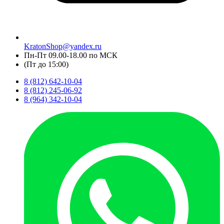
KratonShop@yandex.ru
Пн-Пт 09.00-18.00 по МСК
(Пт до 15:00)
8 (812) 642-10-04
8 (812) 245-06-92
8 (964) 342-10-04