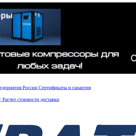
редприятия России
Сертификаты и гарантия
нг
Расчет стоимости доставки