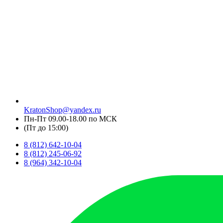
KratonShop@yandex.ru
Пн-Пт 09.00-18.00 по МСК
(Пт до 15:00)
8 (812) 642-10-04
8 (812) 245-06-92
8 (964) 342-10-04