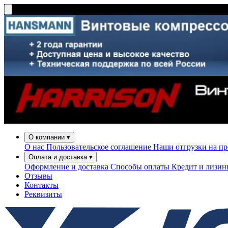
О компании
▾
О нас
Пользовательское соглашение
Наши отгрузки на п
Оплата и доставка
▾
Оформление и доставка
Способы оплаты
Кредит и лизи
Отзывы
Контакты
Реквизиты