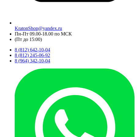
KratonShop@yandex.ru
Пн-Пт 09.00-18.00 по МСК
(Пт до 15:00)
8 (812) 642-10-04
8 (812) 245-06-92
8 (964) 342-10-04