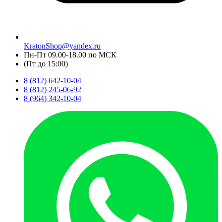
KratonShop@yandex.ru
Пн-Пт 09.00-18.00 по МСК
(Пт до 15:00)
8 (812) 642-10-04
8 (812) 245-06-92
8 (964) 342-10-04