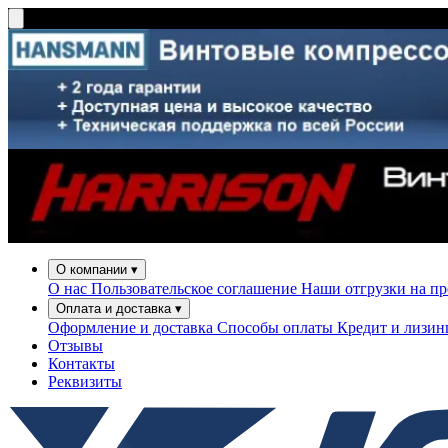
О компании
▾
О нас
Пользовательское соглашение
Наши отгрузки на п
Оплата и доставка
▾
Оформление и доставка
Способы оплаты
Кредит и лизи
Отзывы
Контакты
Реквизиты