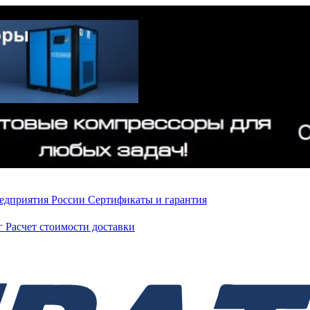
редприятия России
Сертификаты и гарантия
нг
Расчет стоимости доставки