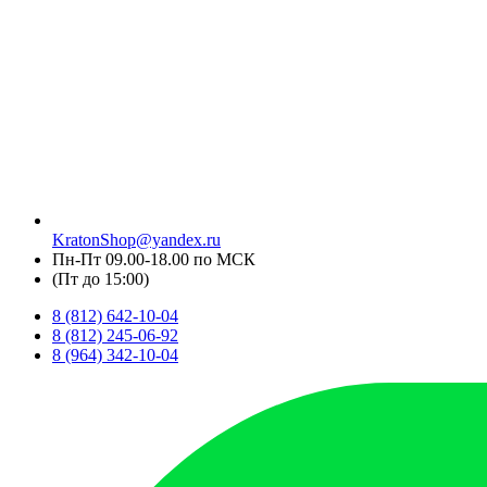
KratonShop@yandex.ru
Пн-Пт 09.00-18.00 по МСК
(Пт до 15:00)
8 (812) 642-10-04
8 (812) 245-06-92
8 (964) 342-10-04