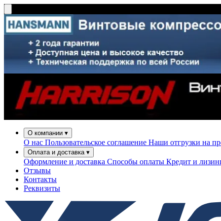
О компании
▾
О нас
Пользовательское соглашение
Наши отгрузки на п
Оплата и доставка
▾
Оформление и доставка
Способы оплаты
Кредит и лизи
Отзывы
Контакты
Реквизиты