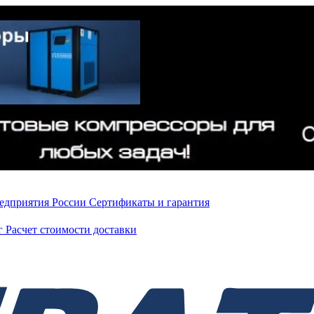
редприятия России
Сертификаты и гарантия
нг
Расчет стоимости доставки