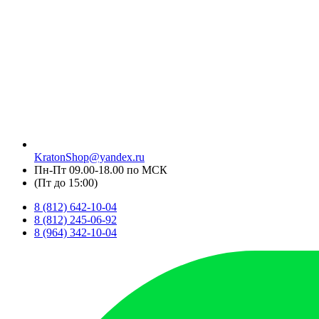
KratonShop@yandex.ru
Пн-Пт 09.00-18.00 по МСК
(Пт до 15:00)
8 (812) 642-10-04
8 (812) 245-06-92
8 (964) 342-10-04