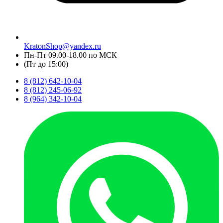
KratonShop@yandex.ru
Пн-Пт 09.00-18.00 по МСК
(Пт до 15:00)
8 (812) 642-10-04
8 (812) 245-06-92
8 (964) 342-10-04