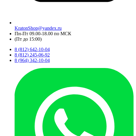
KratonShop@yandex.ru
Пн-Пт 09.00-18.00 по МСК
(Пт до 15:00)
8 (812) 642-10-04
8 (812) 245-06-92
8 (964) 342-10-04