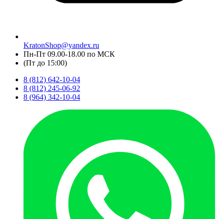
KratonShop@yandex.ru
Пн-Пт 09.00-18.00 по МСК
(Пт до 15:00)
8 (812) 642-10-04
8 (812) 245-06-92
8 (964) 342-10-04