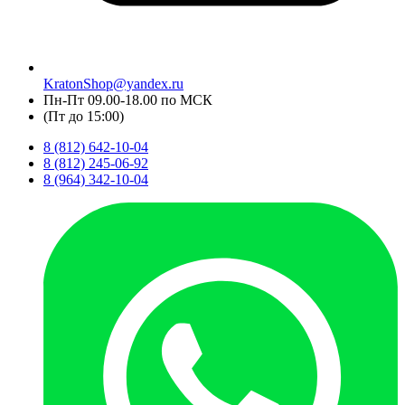
KratonShop@yandex.ru
Пн-Пт 09.00-18.00 по МСК
(Пт до 15:00)
8 (812) 642-10-04
8 (812) 245-06-92
8 (964) 342-10-04