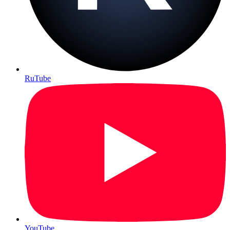
RuTube
YouTube