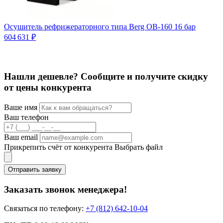
Осушитель рефрижераторного типа Berg OB-160 16 бар
604 631 ₽
5
Нашли дешевле? Сообщите и получите скидку
от цены конкурента
Ваше имя
Ваш телефон
Ваш email
Прикрепить счёт от конкурента
Выбрать файл
Отправить заявку
Заказать звонок менеджера!
Связаться по телефону:
+7 (812) 642-10-04