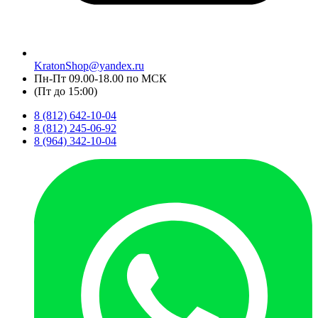
KratonShop@yandex.ru
Пн-Пт 09.00-18.00 по МСК
(Пт до 15:00)
8 (812) 642-10-04
8 (812) 245-06-92
8 (964) 342-10-04