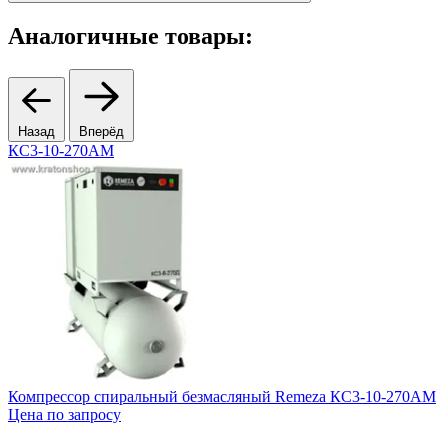
Аналогичные товары:
Назад
Вперёд
КС3-10-270АМ
7
Компрессор спиральный безмасляный Remeza КС3-10-270АМ
К
Цена по запросу
A
1