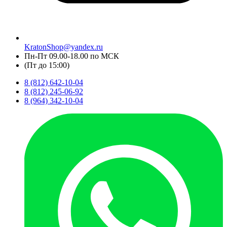
KratonShop@yandex.ru
Пн-Пт 09.00-18.00 по МСК
(Пт до 15:00)
8 (812) 642-10-04
8 (812) 245-06-92
8 (964) 342-10-04