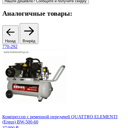
Нашли дешевле? Сообщите и получите скидку
Аналогичные товары:
Назад
Вперёд
770-292
5
Компрессор с ременной передачей QUATTRO ELEMENTI
(Ergus) BW-500-60
К
37 990 ₽
3