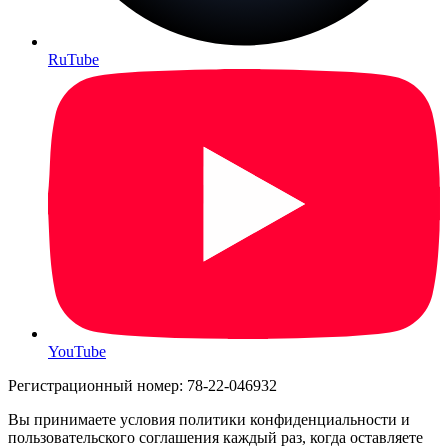
RuTube
YouTube
Регистрационный номер: 78-22-046932
Вы принимаете условия политики конфиденциальности и
пользовательского соглашения каждый раз, когда оставляете