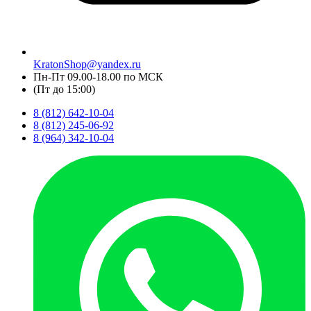
KratonShop@yandex.ru
Пн-Пт 09.00-18.00 по МСК
(Пт до 15:00)
8 (812) 642-10-04
8 (812) 245-06-92
8 (964) 342-10-04