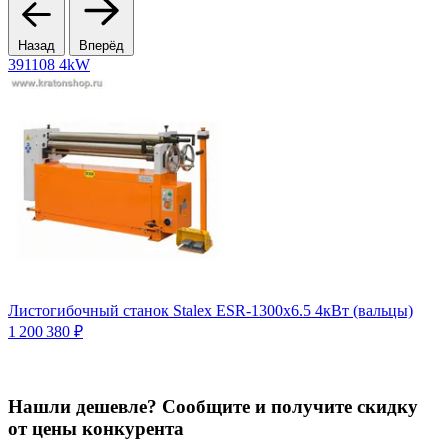
Назад
Вперёд
391108 4kW
1
Листогибочный станок Stalex ESR-1300x6.5 4кВт (вальцы)
Л
1 200 380 ₽
С
1
Нашли дешевле? Сообщите и получите скидку
от цены конкурента