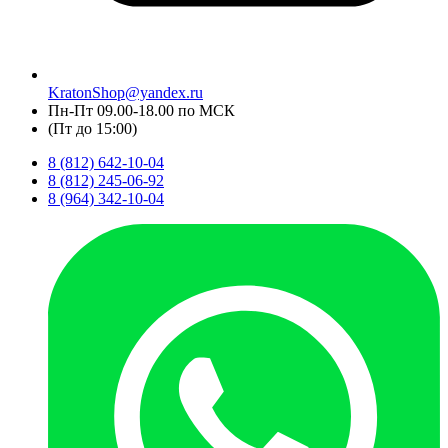
KratonShop@yandex.ru
Пн-Пт 09.00-18.00 по МСК
(Пт до 15:00)
8 (812) 642-10-04
8 (812) 245-06-92
8 (964) 342-10-04