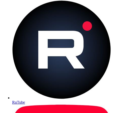
RuTube