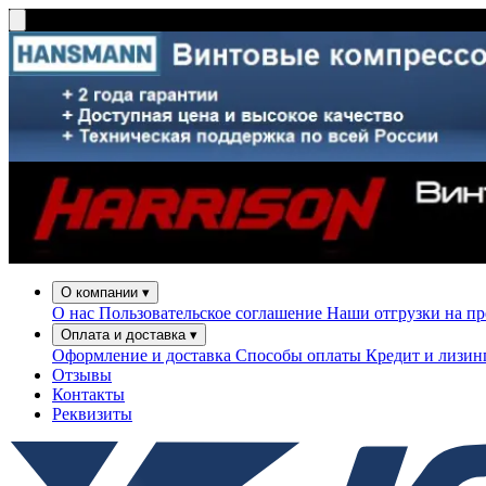
О компании
▾
О нас
Пользовательское соглашение
Наши отгрузки на п
Оплата и доставка
▾
Оформление и доставка
Способы оплаты
Кредит и лизи
Отзывы
Контакты
Реквизиты