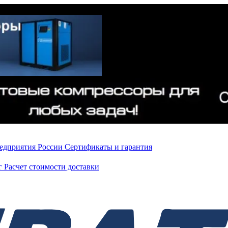
редприятия России
Сертификаты и гарантия
нг
Расчет стоимости доставки