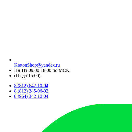
KratonShop@yandex.ru
Пн-Пт 09.00-18.00 по МСК
(Пт до 15:00)
8 (812) 642-10-04
8 (812) 245-06-92
8 (964) 342-10-04