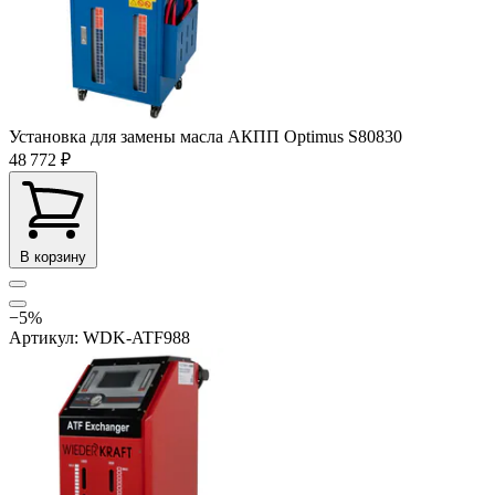
Установка для замены масла АКПП Optimus S80830
48 772 ₽
В корзину
−5%
Артикул: WDK-ATF988