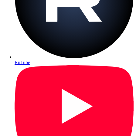
RuTube