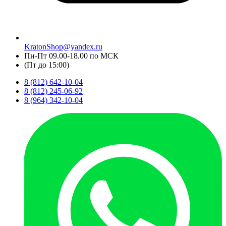
KratonShop@yandex.ru
Пн-Пт 09.00-18.00 по МСК
(Пт до 15:00)
8 (812) 642-10-04
8 (812) 245-06-92
8 (964) 342-10-04