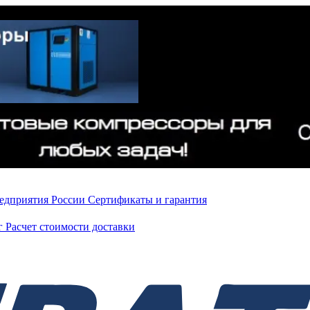
редприятия России
Сертификаты и гарантия
нг
Расчет стоимости доставки