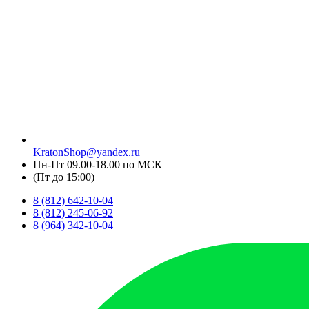
KratonShop@yandex.ru
Пн-Пт 09.00-18.00 по МСК
(Пт до 15:00)
8 (812) 642-10-04
8 (812) 245-06-92
8 (964) 342-10-04