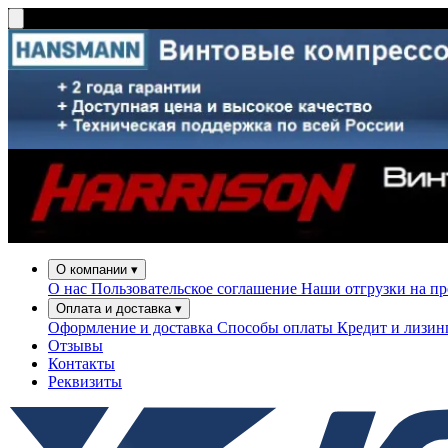
О компании
▾
О нас
Пользовательское соглашение
Наши отгрузки на п
Оплата и доставка
▾
Оформление и доставка
Способы оплаты
Кредит и лизи
Отзывы
Контакты
Реквизиты