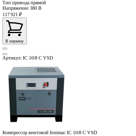
Тип привода
прямой
Напряжение
380 В
117 921 ₽
В корзину
Артикул: IC 10/8 C VSD
Компрессор винтовой Ironmac IC 10/8 C VSD