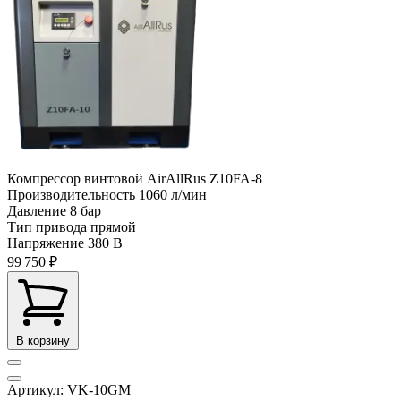
Компрессор винтовой AirAllRus Z10FA-8
Производительность
1060 л/мин
Давление
8 бар
Тип привода
прямой
Напряжение
380 В
99 750 ₽
В корзину
Артикул: VK-10GM