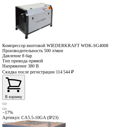
Компрессор винтовой WIEDERKRAFT WDK-SG4008
Производительность
500 л/мин
Давление
8 бар
Тип привода
прямой
Напряжение
380 В
Скидка после регистрации
114 544 ₽
В корзину
−17%
Артикул: CA5.5-10GA (IP23)