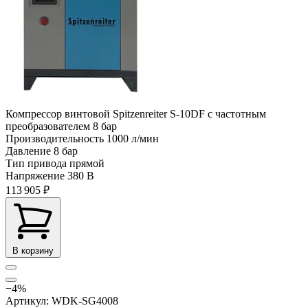
Компрессор винтовой Spitzenreiter S-10DF с частотным
преобразователем 8 бар
Производительность
1000 л/мин
Давление
8 бар
Тип привода
прямой
Напряжение
380 В
113 905 ₽
В корзину
−4%
Артикул: WDK-SG4008