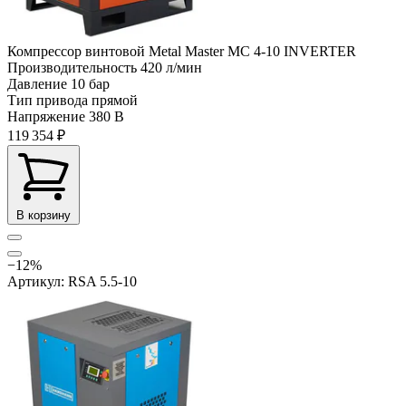
Компрессор винтовой Metal Master MC 4-10 INVERTER
Производительность
420 л/мин
Давление
10 бар
Тип привода
прямой
Напряжение
380 В
119 354 ₽
В корзину
−12%
Артикул: RSA 5.5-10