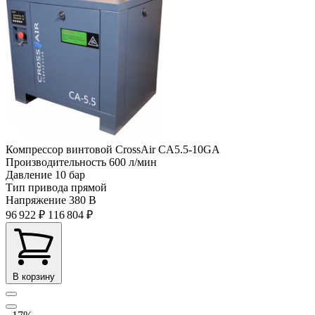
Компрессор винтовой CrossAir CA5.5-10GA
Производительность
600 л/мин
Давление
10 бар
Тип привода
прямой
Напряжение
380 В
96 922 ₽
116 804 ₽
В корзину