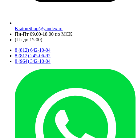
KratonShop@yandex.ru
Пн-Пт 09.00-18.00 по МСК
(Пт до 15:00)
8 (812) 642-10-04
8 (812) 245-06-92
8 (964) 342-10-04