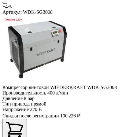
−4%
Артикул: WDK-SG3008
Компрессор винтовой WIEDERKRAFT WDK-SG3008
Производительность
400 л/мин
Давление
8 бар
Тип привода
прямой
Напряжение
220 В
Скидка после регистрации
100 226 ₽