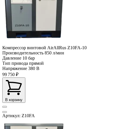
Компрессор винтовой AirAllRus Z10FA-10
Производительность
850 л/мин
Давление
10 бар
Тип привода
прямой
Напряжение
380 В
99 750 ₽
В корзину
Артикул: Z10FA