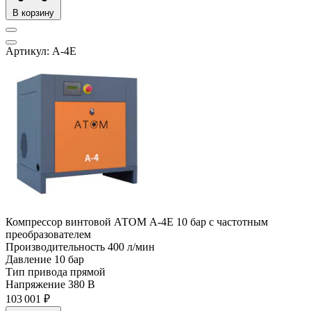
В корзину
Артикул: А-4Е
Компрессор винтовой АТОМ А-4Е 10 бар с частотным
преобразователем
Производительность
400 л/мин
Давление
10 бар
Тип привода
прямой
Напряжение
380 В
103 001 ₽