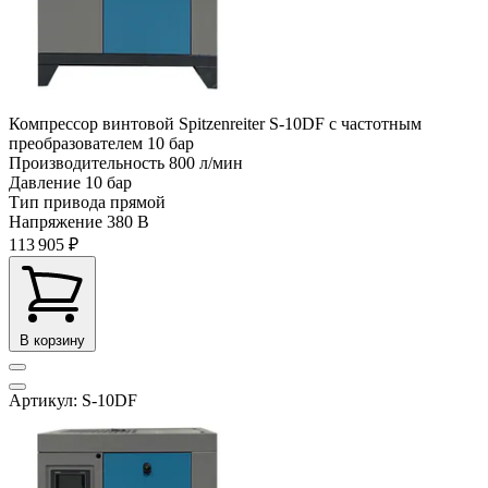
Компрессор винтовой Spitzenreiter S-10DF с частотным
преобразователем 10 бар
Производительность
800 л/мин
Давление
10 бар
Тип привода
прямой
Напряжение
380 В
113 905 ₽
В корзину
Артикул: S-10DF