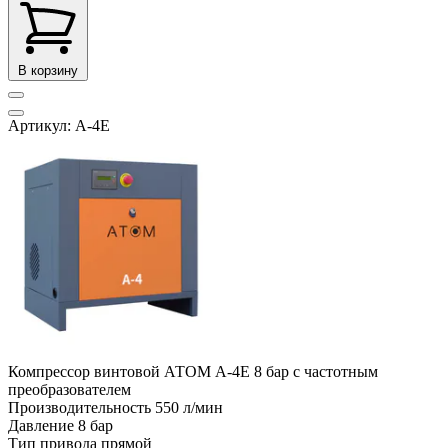
В корзину
Артикул: А-4Е
Компрессор винтовой АТОМ А-4Е 8 бар с частотным
преобразователем
Производительность
550 л/мин
Давление
8 бар
Тип привода
прямой