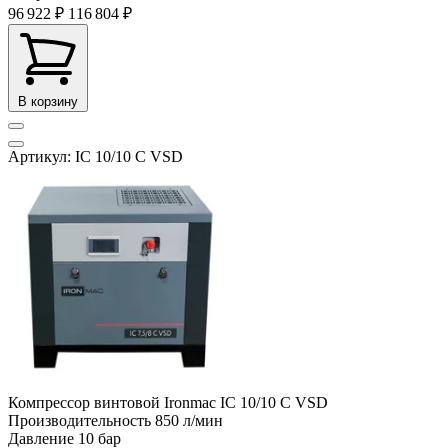
96 922 ₽
116 804 ₽
В корзину
Артикул: IC 10/10 C VSD
Компрессор винтовой Ironmac IC 10/10 C VSD
Производительность
850 л/мин
Давление
10 бар