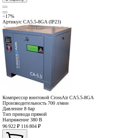
−17%
Артикул: CA5.5-8GA (IP23)
Компрессор винтовой CrossAir CA5.5-8GA
Производительность
700 л/мин
Давление
8 бар
Тип привода
прямой
Напряжение
380 В
96 922 ₽
116 804 ₽