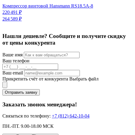
К
Компрессор винтовой Hansmann RS18.5A-8
9
220 491 ₽
264 589 ₽
Нашли дешевле? Сообщите и получите скидку
от цены конкурента
Ваше имя
Ваш телефон
Ваш email
Прикрепить счёт от конкурента
Выбрать файл
Отправить заявку
Заказать звонок менеджера!
Связаться по телефону:
+7 (812) 642-10-04
ПН.-ПТ. 9.00-18.00 МСК