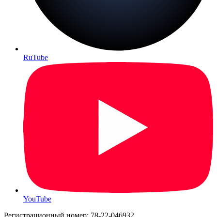
RuTube
YouTube
Регистрационный номер: 78-22-046932