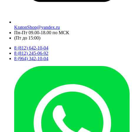
KratonShop@yandex.ru
Пн-Пт 09.00-18.00 по МСК
(Пт до 15:00)
8 (812) 642-10-04
8 (812) 245-06-92
8 (964) 342-10-04