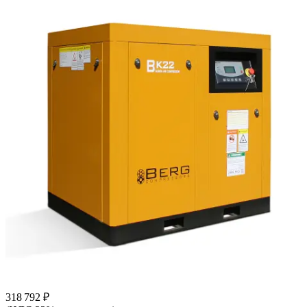
318 792 ₽