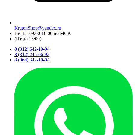
KratonShop@yandex.ru
Пн-Пт 09.00-18.00 по МСК
(Пт до 15:00)
8 (812) 642-10-04
8 (812) 245-06-92
8 (964) 342-10-04