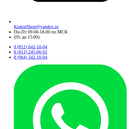
KratonShop@yandex.ru
Пн-Пт 09.00-18.00 по МСК
(Пт до 15:00)
8 (812) 642-10-04
8 (812) 245-06-92
8 (964) 342-10-04