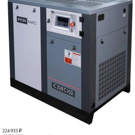
224 933 ₽