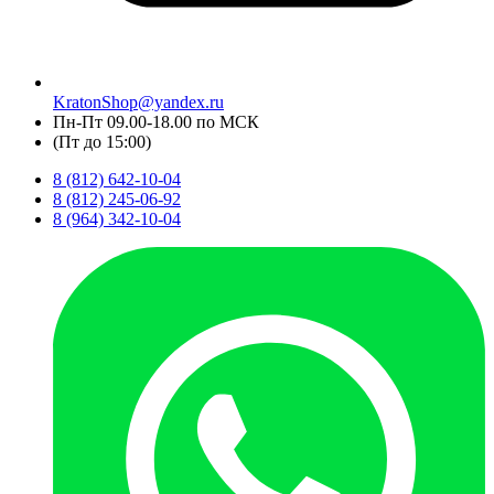
KratonShop@yandex.ru
Пн-Пт 09.00-18.00 по МСК
(Пт до 15:00)
8 (812) 642-10-04
8 (812) 245-06-92
8 (964) 342-10-04