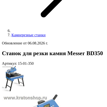
Камнерезные станки
Обновление от 06.08.2026 г.
Станок для резки камня Messer BD350
Артикул:
15-01-350