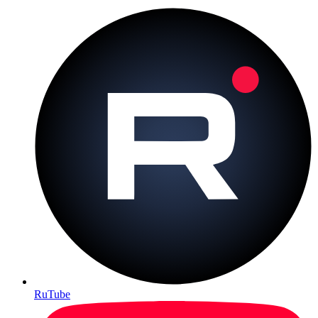
RuTube