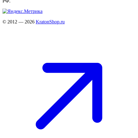
РФ.
© 2012 — 2026
KratonShop.ru