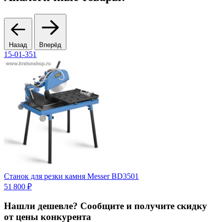
Назад
Вперёд
15-01-351
6
Станок для резки камня Messer BD3501
С
Ц
51 800 ₽
Нашли дешевле? Сообщите и получите скидку
от цены конкурента