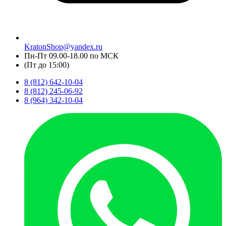
KratonShop@yandex.ru
Пн-Пт 09.00-18.00 по МСК
(Пт до 15:00)
8 (812) 642-10-04
8 (812) 245-06-92
8 (964) 342-10-04