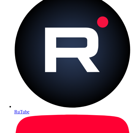
RuTube