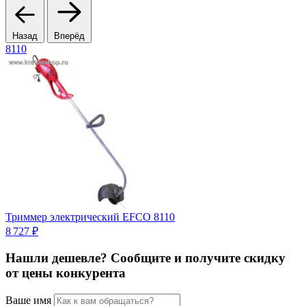
Назад
Вперёд
8110
Триммер электрический EFCO 8110
8 727 ₽
1
Нашли дешевле? Сообщите и получите скидку
от цены конкурента
Ваше имя