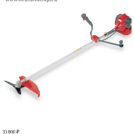
33 800 ₽