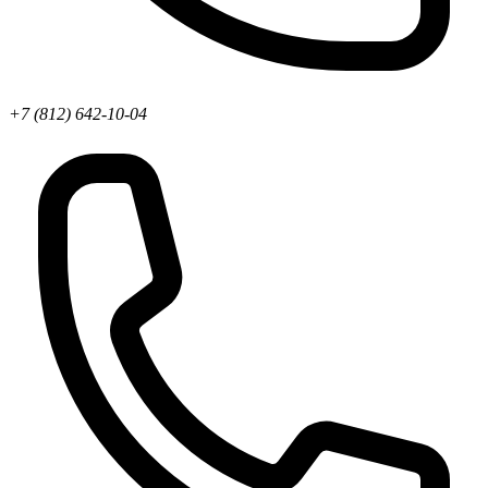
+7 (812) 642-10-04