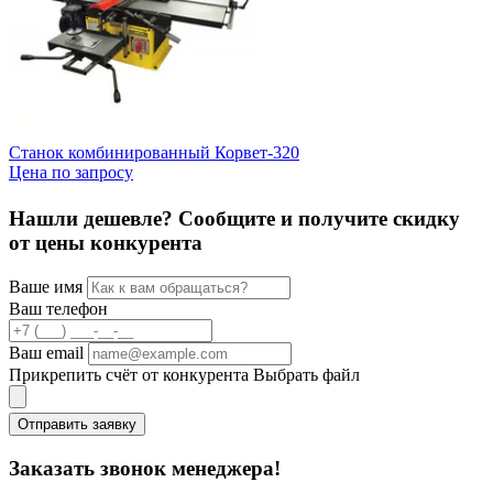
Станок комбинированный Корвет-320
Ф
Цена по запросу
Ц
Нашли дешевле? Сообщите и получите скидку
от цены конкурента
Ваше имя
Ваш телефон
Ваш email
Прикрепить счёт от конкурента
Выбрать файл
Отправить заявку
Заказать звонок менеджера!