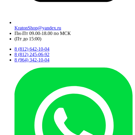
KratonShop@yandex.ru
Пн-Пт 09.00-18.00 по МСК
(Пт до 15:00)
8 (812) 642-10-04
8 (812) 245-06-92
8 (964) 342-10-04