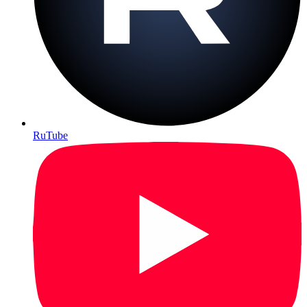
RuTube