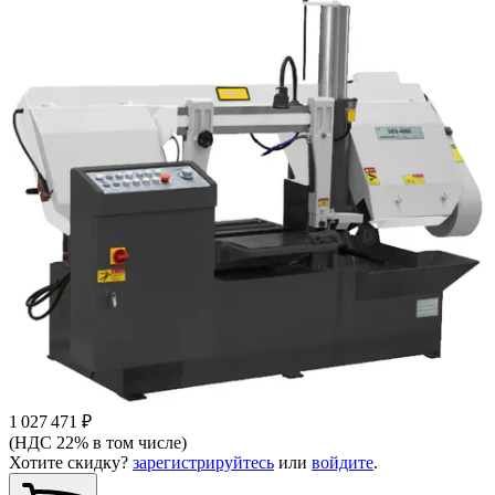
1 027 471 ₽
(НДС 22% в том числе)
Хотите скидку?
зарегистрируйтесь
или
войдите
.