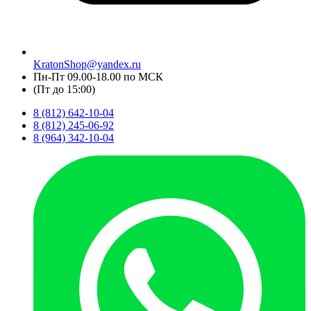
KratonShop@yandex.ru
Пн-Пт 09.00-18.00 по МСК
(Пт до 15:00)
8 (812) 642-10-04
8 (812) 245-06-92
8 (964) 342-10-04