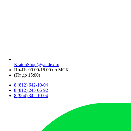
KratonShop@yandex.ru
Пн-Пт 09.00-18.00 по МСК
(Пт до 15:00)
8 (812) 642-10-04
8 (812) 245-06-92
8 (964) 342-10-04