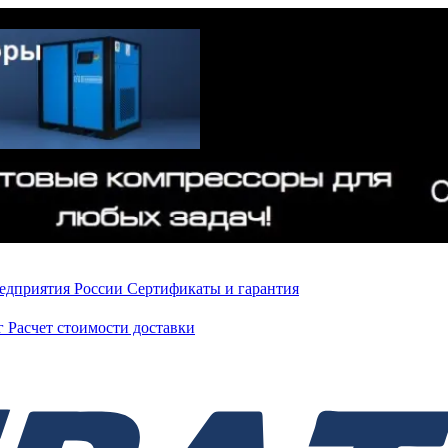
редприятия России
Сертификаты и гарантия
нг
Расчет стоимости доставки