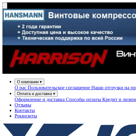
О компании
▾
О нас
Пользовательское соглашение
Наши отгрузки на п
Оплата и доставка
▾
Оформление и доставка
Способы оплаты
Кредит и лизи
Отзывы
Контакты
Реквизиты