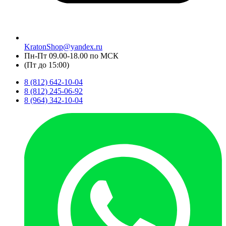
KratonShop@yandex.ru
Пн-Пт 09.00-18.00 по МСК
(Пт до 15:00)
8 (812) 642-10-04
8 (812) 245-06-92
8 (964) 342-10-04