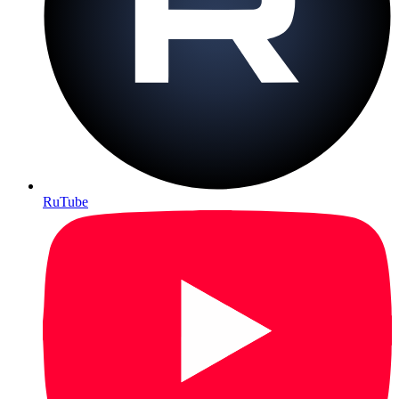
RuTube