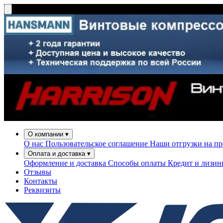
О компании
▾
О нас
Пользовательское соглашение
Наши отгрузки на п
Оплата и доставка
▾
Оформление и доставка
Способы оплаты
Кредит и лизи
Отзывы
Контакты
Реквизиты