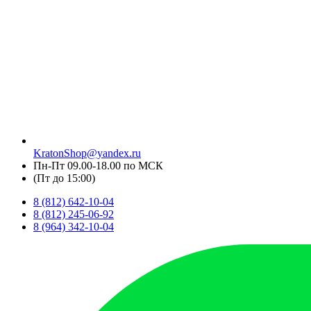
KratonShop@yandex.ru
Пн-Пт 09.00-18.00 по МСК
(Пт до 15:00)
8 (812) 642-10-04
8 (812) 245-06-92
8 (964) 342-10-04