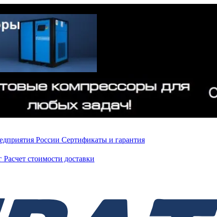
редприятия России
Сертификаты и гарантия
нг
Расчет стоимости доставки