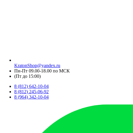
KratonShop@yandex.ru
Пн-Пт 09.00-18.00 по МСК
(Пт до 15:00)
8 (812) 642-10-04
8 (812) 245-06-92
8 (964) 342-10-04