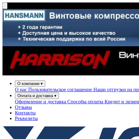
О компании
▾
О нас
Пользовательское соглашение
Наши отгрузки на п
Оплата и доставка
▾
Оформление и доставка
Способы оплаты
Кредит и лизи
Отзывы
Контакты
Реквизиты