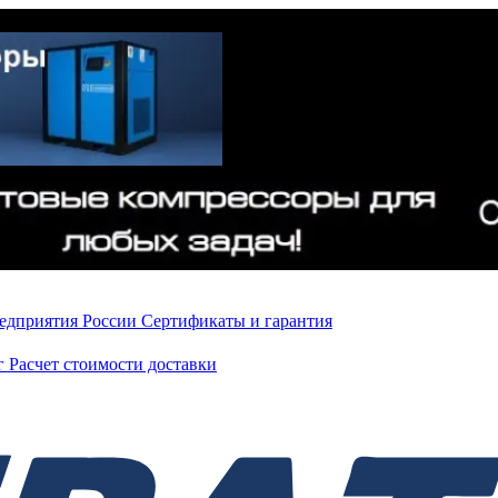
редприятия России
Сертификаты и гарантия
нг
Расчет стоимости доставки