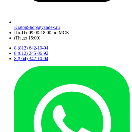
KratonShop@yandex.ru
Пн-Пт 09.00-18.00 по МСК
(Пт до 15:00)
8 (812) 642-10-04
8 (812) 245-06-92
8 (964) 342-10-04