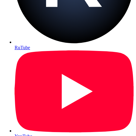
RuTube