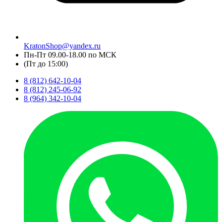
KratonShop@yandex.ru
Пн-Пт 09.00-18.00 по МСК
(Пт до 15:00)
8 (812) 642-10-04
8 (812) 245-06-92
8 (964) 342-10-04