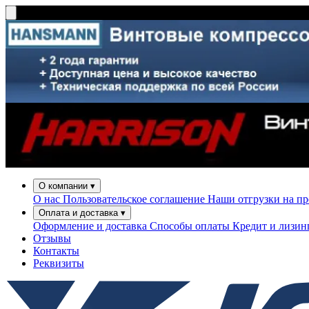
О компании
▾
О нас
Пользовательское соглашение
Наши отгрузки на п
Оплата и доставка
▾
Оформление и доставка
Способы оплаты
Кредит и лизи
Отзывы
Контакты
Реквизиты