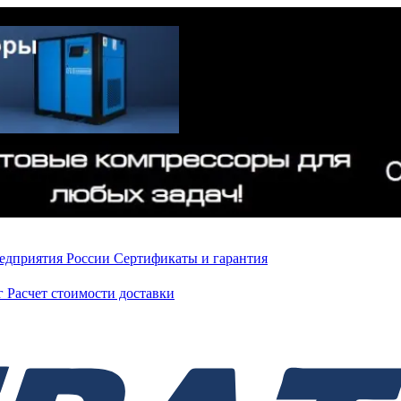
редприятия России
Сертификаты и гарантия
нг
Расчет стоимости доставки