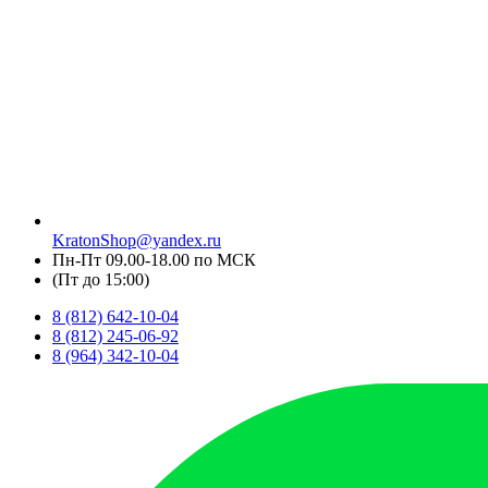
KratonShop@yandex.ru
Пн-Пт 09.00-18.00 по МСК
(Пт до 15:00)
8 (812) 642-10-04
8 (812) 245-06-92
8 (964) 342-10-04