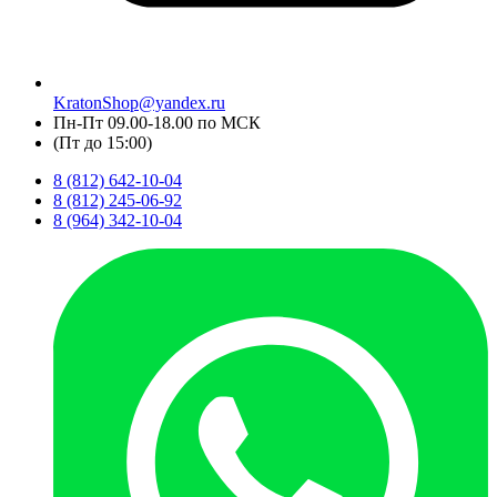
KratonShop@yandex.ru
Пн-Пт 09.00-18.00 по МСК
(Пт до 15:00)
8 (812) 642-10-04
8 (812) 245-06-92
8 (964) 342-10-04