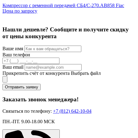
R
Компрессор с ременной передачей СБ4/С-270.АВ858 Fiac
2
Цена по запросу
Нашли дешевле? Сообщите и получите скидку
от цены конкурента
Ваше имя
Ваш телефон
Ваш email
Прикрепить счёт от конкурента
Выбрать файл
Отправить заявку
Заказать звонок менеджера!
Связаться по телефону:
+7 (812) 642-10-04
ПН.-ПТ. 9.00-18.00 МСК