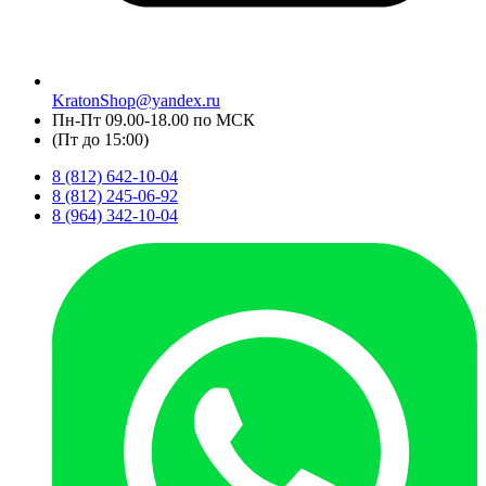
KratonShop@yandex.ru
Пн-Пт 09.00-18.00 по МСК
(Пт до 15:00)
8 (812) 642-10-04
8 (812) 245-06-92
8 (964) 342-10-04