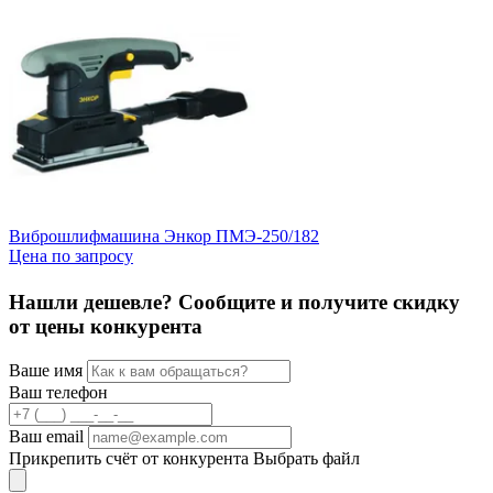
Виброшлифмашина Энкор ПМЭ-250/182
Ф
Цена по запросу
Ц
Нашли дешевле? Сообщите и получите скидку
от цены конкурента
Ваше имя
Ваш телефон
Ваш email
Прикрепить счёт от конкурента
Выбрать файл