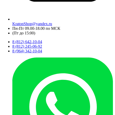
KratonShop@yandex.ru
Пн-Пт 09.00-18.00 по МСК
(Пт до 15:00)
8 (812) 642-10-04
8 (812) 245-06-92
8 (964) 342-10-04