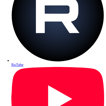
RuTube