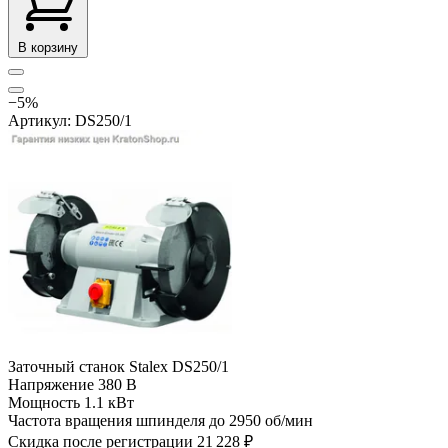
В корзину
−5%
Артикул: DS250/1
Заточный станок Stalex DS250/1
Напряжение
380 В
Мощность
1.1 кВт
Частота вращения шпинделя до
2950 об/мин
Скидка после регистрации
21 228 ₽