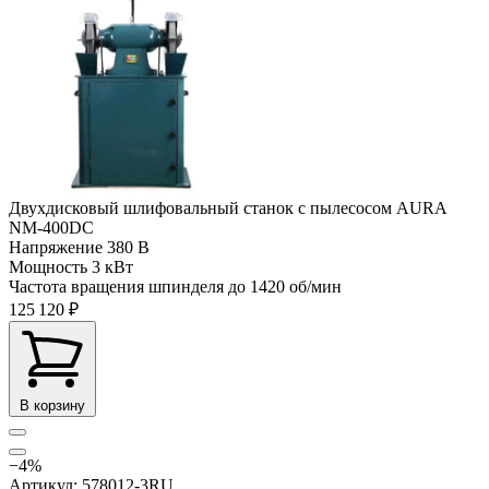
Двухдисковый шлифовальный станок с пылесосом AURA
NM-400DC
Напряжение
380 В
Мощность
3 кВт
Частота вращения шпинделя до
1420 об/мин
125 120 ₽
В корзину
−4%
Артикул: 578012-3RU