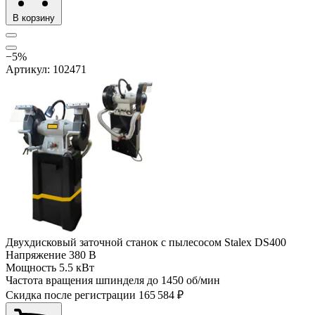
В корзину
−5%
Артикул: 102471
Двухдисковый заточной станок с пылесосом Stalex DS400
Напряжение
380 В
Мощность
5.5 кВт
Частота вращения шпинделя до
1450 об/мин
Скидка после регистрации
165 584 ₽