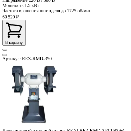
Напряжение
220 В / 380 В
Мощность
1.5 кВт
Частота вращения шпинделя до
1725 об/мин
60 529 ₽
В корзину
Артикул: REZ-RMD-350
Двухдисковый заточной станок REALREZ RMD-350 1500W