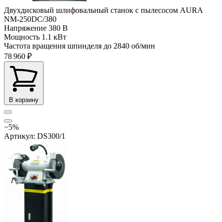
Двухдисковый шлифовальный станок с пылесосом AURA
NM-250DC/380
Напряжение
380 В
Мощность
1.1 кВт
Частота вращения шпинделя до
2840 об/мин
78 960 ₽
В корзину
−5%
Артикул: DS300/1