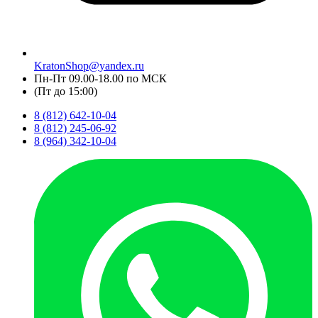
KratonShop@yandex.ru
Пн-Пт 09.00-18.00 по МСК
(Пт до 15:00)
8 (812) 642-10-04
8 (812) 245-06-92
8 (964) 342-10-04