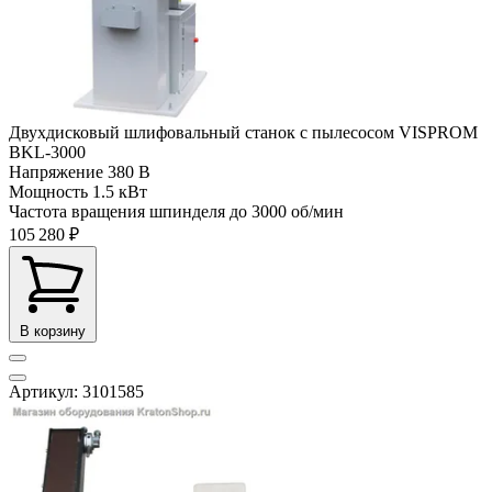
Двухдисковый шлифовальный станок с пылесосом VISPROM
BKL-3000
Напряжение
380 В
Мощность
1.5 кВт
Частота вращения шпинделя до
3000 об/мин
105 280 ₽
В корзину
Артикул: 3101585