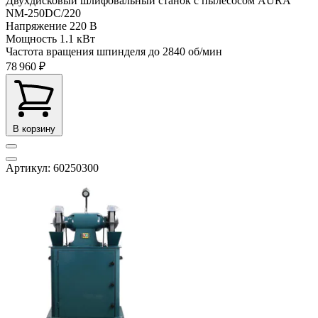
Двухдисковый шлифовальный станок с пылесосом AURA
NM-250DC/220
Напряжение
220 В
Мощность
1.1 кВт
Частота вращения шпинделя до
2840 об/мин
78 960 ₽
В корзину
Артикул: 60250300