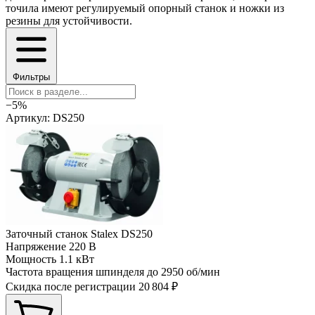
точила имеют регулируемый опорный станок и ножки из
резины для устойчивости.
Фильтры
−5%
Артикул: DS250
Заточный станок Stalex DS250
Напряжение
220 В
Мощность
1.1 кВт
Частота вращения шпинделя до
2950 об/мин
Скидка после регистрации
20 804 ₽