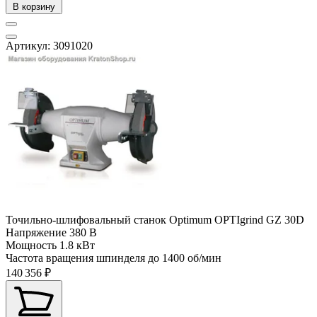
В корзину
Артикул: 3091020
Точильно-шлифовальный станок Optimum OPTIgrind GZ 30D
Напряжение
380 В
Мощность
1.8 кВт
Частота вращения шпинделя до
1400 об/мин
140 356 ₽