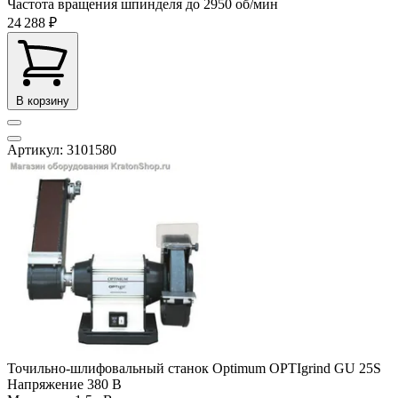
Частота вращения шпинделя до
2950 об/мин
24 288 ₽
В корзину
Артикул: 3101580
Точильно-шлифовальный станок Optimum OPTIgrind GU 25S
Напряжение
380 В