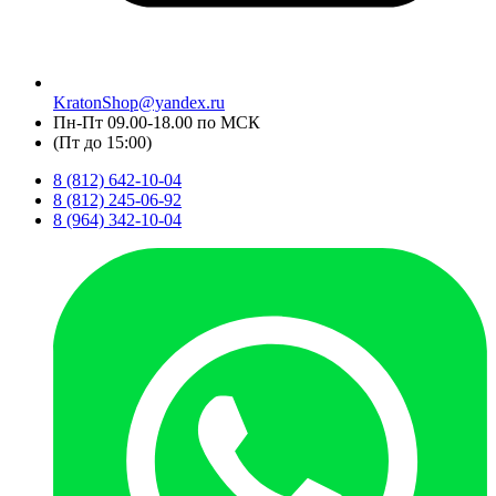
KratonShop@yandex.ru
Пн-Пт 09.00-18.00 по МСК
(Пт до 15:00)
8 (812) 642-10-04
8 (812) 245-06-92
8 (964) 342-10-04