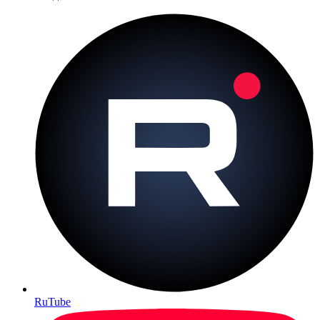
RuTube