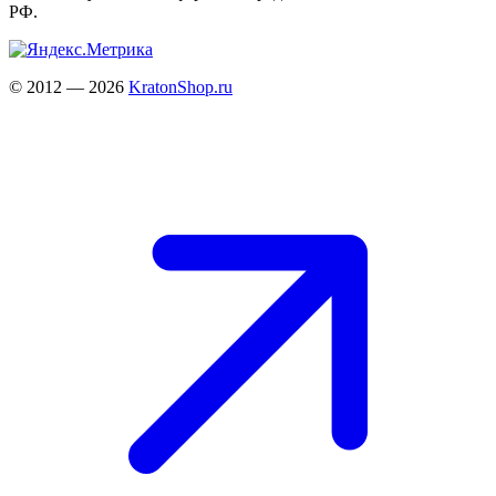
РФ.
© 2012 — 2026
KratonShop.ru