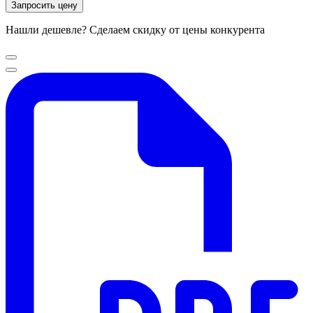
Запросить цену
Нашли дешевле? Сделаем скидку от цены конкурента