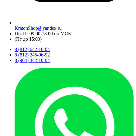
KratonShop@yandex.ru
Пн-Пт 09.00-18.00 по МСК
(Пт до 15:00)
8 (812) 642-10-04
8 (812) 245-06-92
8 (964) 342-10-04