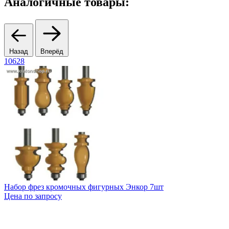
Аналогичные товары:
Назад
Вперёд
10628
1
Набор фрез кромочных фигурных Энкор 7шт
С
Цена по запросу
Ц