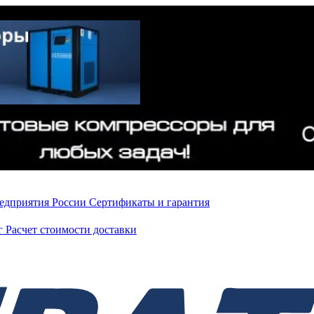
редприятия России
Сертификаты и гарантия
нг
Расчет стоимости доставки