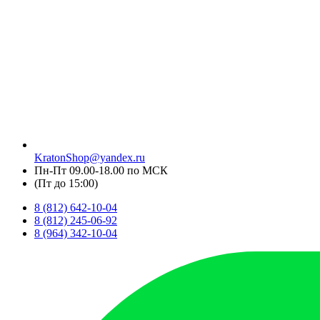
KratonShop@yandex.ru
Пн-Пт 09.00-18.00 по МСК
(Пт до 15:00)
8 (812) 642-10-04
8 (812) 245-06-92
8 (964) 342-10-04