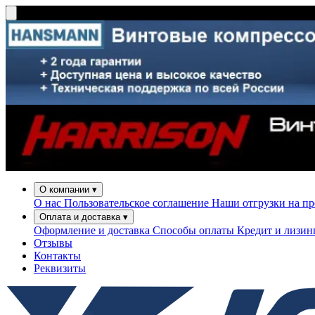
О компании
▾
О нас
Пользовательское соглашение
Наши отгрузки на п
Оплата и доставка
▾
Оформление и доставка
Способы оплаты
Кредит и лизи
Отзывы
Контакты
Реквизиты