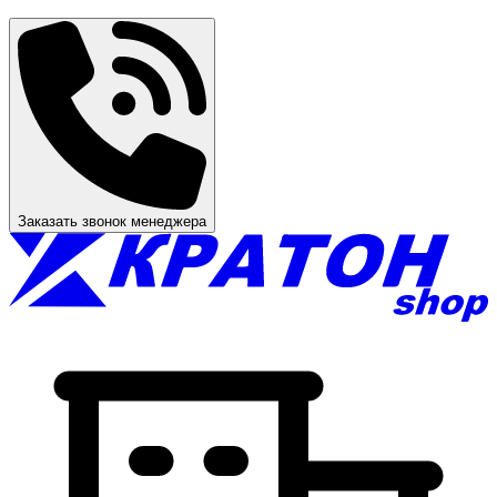
Заказать звонок менеджера