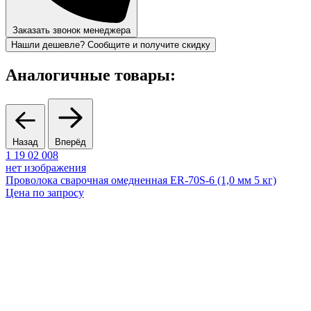
Заказать звонок менеджера
Нашли дешевле? Сообщите и получите скидку
Аналогичные товары:
Назад
Вперёд
1 19 02 008
8
нет изображения
Проволока сварочная омедненная ER-70S-6 (1,0 мм 5 кг)
Цена по запросу