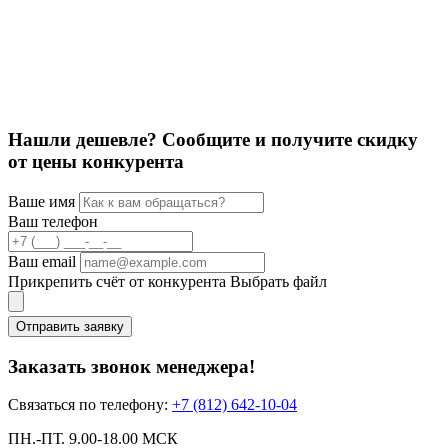
С
6
Нашли дешевле? Сообщите и получите скидку
от цены конкурента
Ваше имя
Ваш телефон
Ваш email
Прикрепить счёт от конкурента
Выбрать файл
Отправить заявку
Заказать звонок менеджера!
Связаться по телефону:
+7 (812) 642-10-04
ПН.-ПТ. 9.00-18.00 МСК