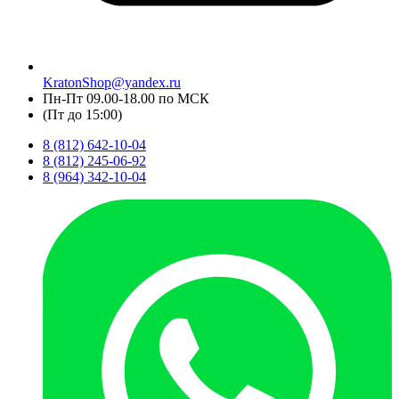
KratonShop@yandex.ru
Пн-Пт 09.00-18.00 по МСК
(Пт до 15:00)
8 (812) 642-10-04
8 (812) 245-06-92
8 (964) 342-10-04