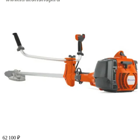
62 100 ₽