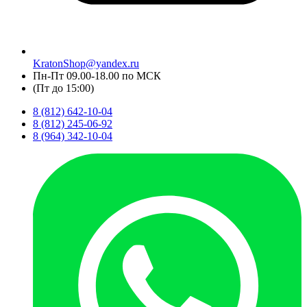
KratonShop@yandex.ru
Пн-Пт 09.00-18.00 по МСК
(Пт до 15:00)
8 (812) 642-10-04
8 (812) 245-06-92
8 (964) 342-10-04