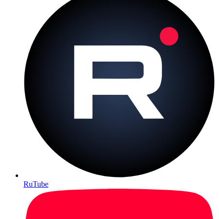
RuTube