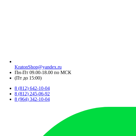
KratonShop@yandex.ru
Пн-Пт 09.00-18.00 по МСК
(Пт до 15:00)
8 (812) 642-10-04
8 (812) 245-06-92
8 (964) 342-10-04