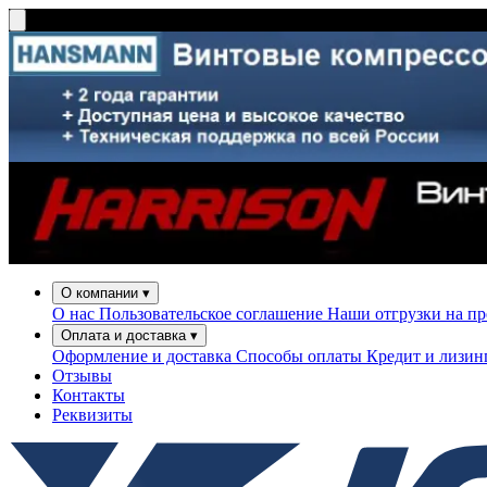
О компании
▾
О нас
Пользовательское соглашение
Наши отгрузки на п
Оплата и доставка
▾
Оформление и доставка
Способы оплаты
Кредит и лизи
Отзывы
Контакты
Реквизиты