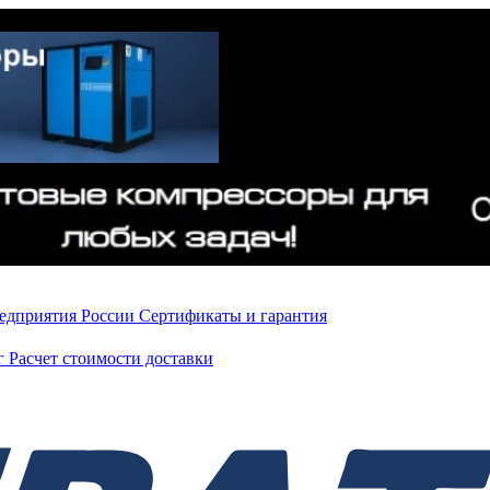
редприятия России
Сертификаты и гарантия
нг
Расчет стоимости доставки