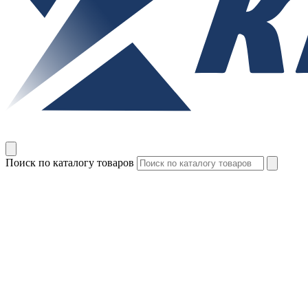
Поиск по каталогу товаров