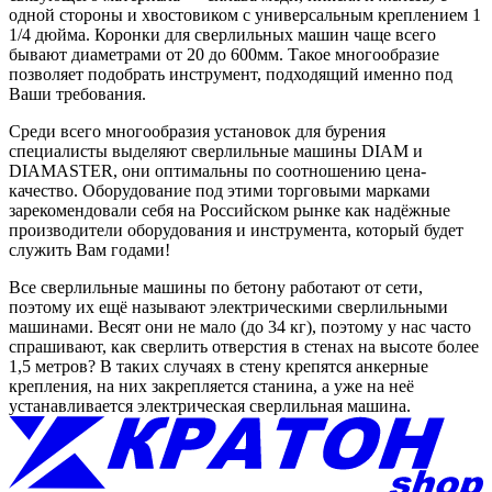
одной стороны и хвостовиком с универсальным креплением 1
1/4 дюйма. Коронки для сверлильных машин чаще всего
бывают диаметрами от 20 до 600мм. Такое многообразие
позволяет подобрать инструмент, подходящий именно под
Ваши требования.
Среди всего многообразия установок для бурения
специалисты выделяют сверлильные машины DIAM и
DIAMASTER, они оптимальны по соотношению цена-
качество. Оборудование под этими торговыми марками
зарекомендовали себя на Российском рынке как надёжные
производители оборудования и инструмента, который будет
служить Вам годами!
Все
сверлильные машины по бетону
работают от сети,
поэтому их ещё называют электрическими сверлильными
машинами. Весят они не мало (до 34 кг), поэтому у нас часто
спрашивают, как сверлить отверстия в стенах на высоте более
1,5 метров? В таких случаях в стену крепятся анкерные
крепления, на них закрепляется станина, а уже на неё
устанавливается электрическая сверлильная машина.