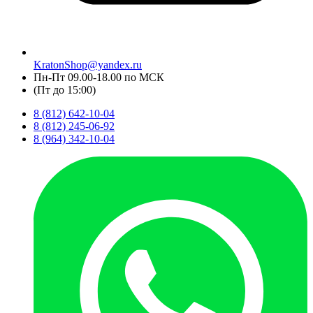
KratonShop@yandex.ru
Пн-Пт 09.00-18.00 по МСК
(Пт до 15:00)
8 (812) 642-10-04
8 (812) 245-06-92
8 (964) 342-10-04